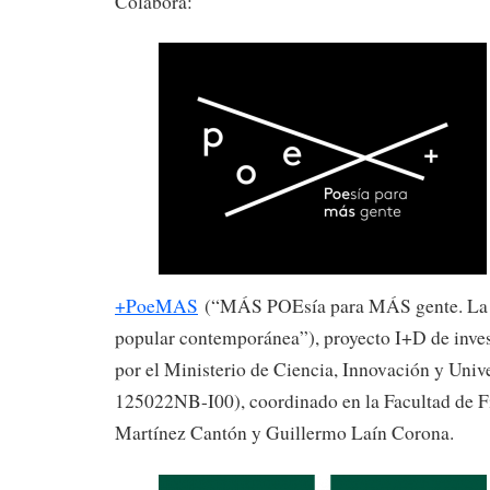
Colabora:
+PoeMAS
(“MÁS POEsía para MÁS gente. La p
popular contemporánea”), proyecto I+D de inves
por el Ministerio de Ciencia, Innovación y Uni
125022NB-I00), coordinado en la Facultad de Fi
Martínez Cantón y Guillermo Laín Corona.