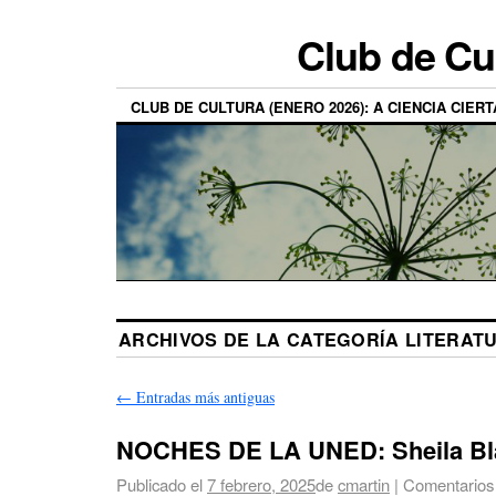
Club de Cu
CLUB DE CULTURA (ENERO 2026): A CIENCIA CIERT
ARCHIVOS DE LA CATEGORÍA
LITERAT
←
Entradas más antiguas
NOCHES DE LA UNED: Sheila Bl
Publicado el
7 febrero, 2025
de
cmartin
|
Comentarios