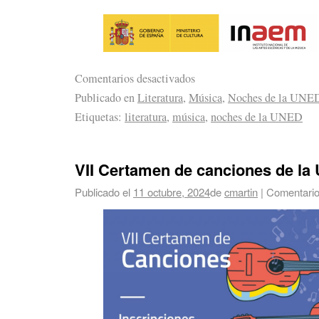
Comentarios desactivados
Publicado en
Literatura
,
Música
,
Noches de la UNE
Etiquetas:
literatura
,
música
,
noches de la UNED
VII Certamen de canciones de l
Publicado el
11 octubre, 2024
de
cmartin
|
Comentario