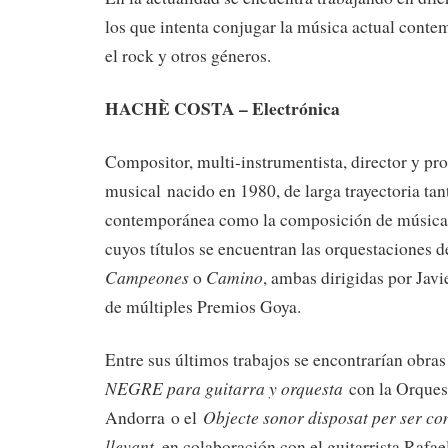
los que intenta conjugar la música actual conte
el rock y otros géneros.
HACHÈ COSTA – Electrónica
Compositor, multi-instrumentista, director y pr
musical nacido en 1980, de larga trayectoria tan
contemporánea como la composición de música p
cuyos títulos se encuentran las orquestaciones 
Campeones
Camino
o
, ambas dirigidas por Jav
de múltiples Premios Goya.
Entre sus últimos trabajos se encontrarían obra
NEGRE para guitarra y orquesta
con la Orques
Objecte sonor disposat per ser co
Andorra o el
llevant
, en colaboración con el guitarrista Rafael