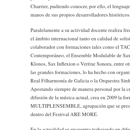
Charrier, pudiendo conocer, por ello, el lengua
manos de sus propios desarrolladores históricos
Paralelamente a su actividad docente realiza fre
el ámbito internacional tanto en calidad de soli
colaborador con formaciones tales como el TAC 
Contemporáneo, el Ensemble Modulable de Sa
Klonos, Sax Inflexion o Vertixe Sonora, entre ot
las grandes formaciones, lo ha hecho con organ
Real Filharmonía de Galicia o la Orquestra Sin
Apostando siempre de manera personal por la cre
difusión de la música actual, crea en 2009 la fo
MULTIPLENSEMBLE, agrupación que se present
dentro del Festival ARE MORE.
En la actualidad se encuentra trabajando en dife