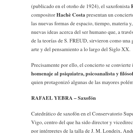
(publicado en el otoño de 1924), el saxofonista
Hachè Costa
compositor
presentan un conciert
las nuevas formas de espacio, tiempo, materia y,
nuevas ideas acerca del ser humano que, a través
de la teorías de S. FREUD, sirvieron como una 
arte y del pensamiento a lo largo del Siglo XX.
Precisamente por ello, el concierto se convierte
homenaje al psiquiatra, psicoanalista y fil
quien protagonizó algunas de las mayores polém
RAFAEL YEBRA – Saxofón
Catedrático de saxofón en el Conservatorio Sup
Vigo, centro del que ha sido director y vicedire
por intérpretes de la talla de J. M. Londeix, An