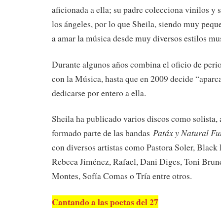
aficionada a ella; su padre colecciona vinilos 
los ángeles, por lo que Sheila, siendo muy peq
a amar la música desde muy diversos estilos mus
Durante algunos años combina el oficio de peri
con la Música, hasta que en 2009 decide “aparc
dedicarse por entero a ella.
Sheila ha publicado varios discos como solista
Patáx y Natural Fu
formado parte de las bandas
con diversos artistas como Pastora Soler, Black
Rebeca Jiménez, Rafael, Dani Diges, Toni Brunet
Montes, Sofía Comas o Tría entre otros.
Cantando a las poetas del 27