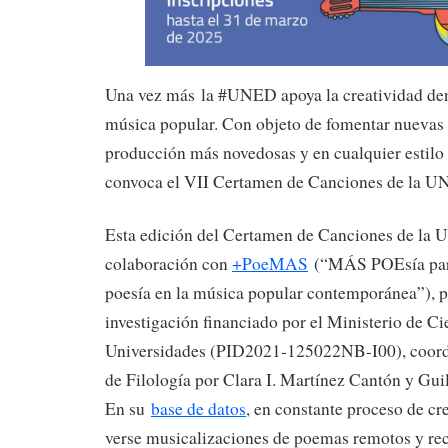
Una vez más la #UNED apoya la creatividad dent
música popular. Con objeto de fomentar nuevas 
producción más novedosas y en cualquier estilo
convoca el VII Certamen de Canciones de la 
Esta edición del Certamen de Canciones de la 
colaboración con
+PoeMAS
(“MÁS POEsía par
poesía en la música popular contemporánea”), p
investigación financiado por el Ministerio de Ci
Universidades (PID2021-125022NB-I00), coordi
de Filología por Clara I. Martínez Cantón y Gu
En su
base de datos
, en constante proceso de c
verse musicalizaciones de poemas remotos y reci