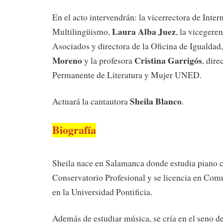
En el acto intervendrán: la vicerrectora de Inter
Laura Alba Juez
Multilingüismo,
, la vicegere
Asociados y directora de la Oficina de Igualdad
Moreno
Cristina Garrigós
y la profesora
, dir
Permanente de Literatura y Mujer UNED.
Sheila Blanco
Actuará la cantautora
.
Biografía
Sheila nace en Salamanca donde estudia piano cl
Conservatorio Profesional y se licencia en Com
en la Universidad Pontificia.
Además de estudiar música, se cría en el seno d