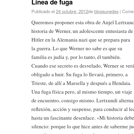
Línea de fuga
Publicado el
24 octubre, 2012
de
blogsunedes
|
Comen
Queremos proponer esta obra de Anjel Lertxundi,
historia
de Werner, un adolescente entusiasta de
Hitler en la Alemania nazi que se prepara para
la guerra. Lo que Werner no sabe es que su
familia es judía y, por lo tanto, él también.
Cuando ese secreto es desvelado, Werner se ver
obligado a huir. Su fuga lo llevará, primero, a
Trieste, de allí a Marsella y después a Hendaia.
Una fuga física pero, al mismo tiempo, un viaje
de encuentro, consigo mismo. Lertxundi alterna 
reflexión, acción y suspense, para conducir al lec
hasta un fascinante desenlace. «Mi historia deber
silencio: porque lo que hice antes de saberme j