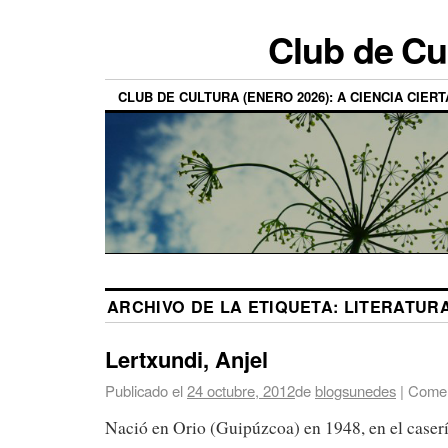
Club de Cu
CLUB DE CULTURA (ENERO 2026): A CIENCIA CIERT
ARCHIVO DE LA ETIQUETA:
LITERATUR
Lertxundi, Anjel
Publicado el
24 octubre, 2012
de
blogsunedes
|
Comen
Nació en Orio (Guipúzcoa) en 1948, en el case