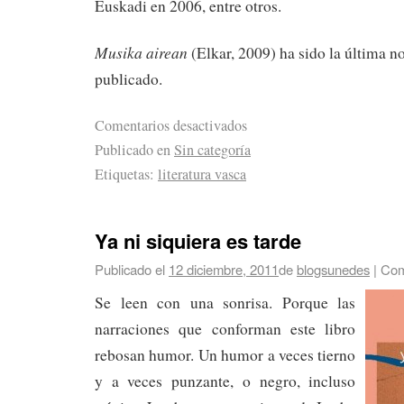
Euskadi en 2006, entre otros.
Musika airean
(Elkar, 2009) ha sido la última n
publicado.
Comentarios desactivados
Publicado en
Sin categoría
Etiquetas:
literatura vasca
Ya ni siquiera es tarde
Publicado el
12 diciembre, 2011
de
blogsunedes
|
Com
Se leen con una sonrisa. Porque las
narraciones que conforman este libro
rebosan humor. Un humor a veces tierno
y a veces punzante, o negro, incluso