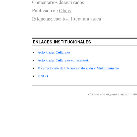
Comentarios desactivados
Publicado en
Obras
Etiquetas:
cuentos
,
literatura vasca
ENLACES INSTITUCIONALES
Actividades Culturales
Actividades Culturales en facebook
Vicerrectorado de Internacionalización y Multilingüismo
UNED
Creado con orgullo gracias a Wo