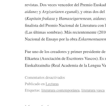
revistas. Dos veces vencedor del Premio Euskad
aidanez
Argizariaren egunak
y
), y otras dos de
Kapitain frakasa
Hamaseigarrenean, aidanez
(
y
finalista del Premio Nacional de Literatura con 
(Las últimas sombras). Más recientemente (2010
Eskarmentuaren
Nacional de Ensayo por la obra
Fue uno de los creadores y primer presidente de
Elkartea (Asociación de Escritores Vascos). Es
Euskaltzaindia (Real Academia de la Lengua Va
Comentarios desactivados
Publicado en
Lecturas
Etiquetas:
literatura contemporánea
,
literatura vasca