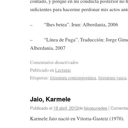
contado, y porque en mi conducta posterior no 
suficientes para hacerme perdonar mis actos ant
– “Ihes betea”. Irun: Alberdania, 2006
– “Línea de Fuga”. Traducción: Jorge Gimén
Alberdania, 2007
Comentarios desactivados
Publicado en
Lecturas
Etiquetas:
literatura contemporánea
,
literatura vasca
Jaio, Karmele
Publicado el
18 abril, 2012
de
blogsunedes
|
Comentar
Karmele Jaio nació en Vitoria-Gasteiz (1970).