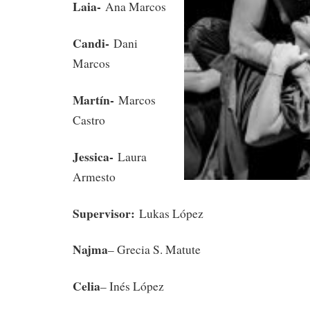
Laia-
Ana Marcos
Candi-
Dani
Marcos
Martín-
Marcos
Castro
Jessica-
Laura
Armesto
Supervisor:
Lukas López
Najma
– Grecia S. Matute
Celia
– Inés López