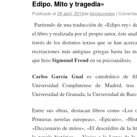
Edipo. Mito y tragedia»
Publicado el
28 abril, 2014
de
blogsunedes
|
Comentar
Partiendo de una traducción de «Edipo rey» de
el libro y realizada por el propio autor, éste ana
través de los distintos textos que se han acerc
recreaciones más antiguas griegas hasta las
Sigmund Freud
que hizo
en su psicoanálisis.
Carlos García Gual
es catedrático de fil
Universidad Complutense de Madrid, tras
Universidad de Granada, la Universidad de Bar
Entre sus obras, destacan libros como «Los o
Primeras novelas europeas», «Epicuro», «Hist
«Diccionario de mitos», «El descrédito de la li
la novela histórica», «Viajes a la Luna: de la 