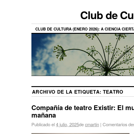
Club de Cu
CLUB DE CULTURA (ENERO 2026): A CIENCIA CIERT
ARCHIVO DE LA ETIQUETA:
TEATRO
Compañía de teatro Existir: El m
mañana
Publicado el
4 julio, 2025
de
cmartin
|
Comentarios de