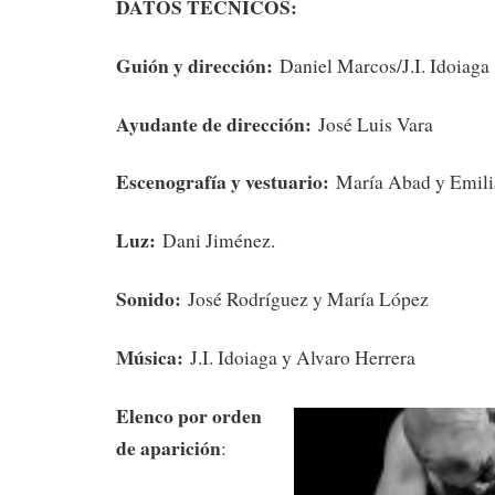
DATOS TÉCNICOS:
Guión y dirección:
Daniel Marcos/J.I. Idoiaga
Ayudante de dirección:
José Luis Vara
Escenografía y vestuario:
María Abad y Emili
Luz:
Dani Jiménez.
Sonido:
José Rodríguez y María López
Música:
J.I. Idoiaga y Alvaro Herrera
Elenco por orden
de aparición
: