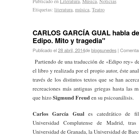
Publicado en
Literatura
,
Música
,
Noticias
Etiquetas:
literatura
,
música
,
Teatro
CARLOS GARCÍA GUAL habla de 
Edipo. Mito y tragedia"
Publicado el
28 abril, 2014
de
blogsunedes
|
Comentar
Partiendo de una traducción de «Edipo rey» de
el libro y realizada por el propio autor, éste ana
través de los distintos textos que se han acerc
recreaciones más antiguas griegas hasta las
Sigmund Freud
que hizo
en su psicoanálisis.
Carlos García Gual
es catedrático de fil
Universidad Complutense de Madrid, tras
Universidad de Granada, la Universidad de Bar