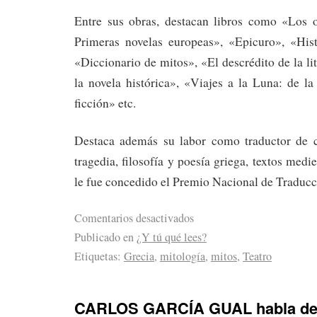
Entre sus obras, destacan libros como «Los o
Primeras novelas europeas», «Epicuro», «Hist
«Diccionario de mitos», «El descrédito de la li
la novela histórica», «Viajes a la Luna: de la 
ficción» etc.
Destaca además su labor como traductor de c
tragedia, filosofía y poesía griega, textos medie
le fue concedido el Premio Nacional de Traducc
Comentarios desactivados
Publicado en
¿Y tú qué lees?
Etiquetas:
Grecia
,
mitología
,
mitos
,
Teatro
CARLOS GARCÍA GUAL habla de