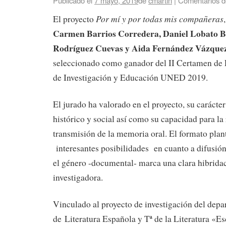
Publicado el
7 mayo, 2019
de
cmartin
|
Comentarios d
Por mí y por todas mis compañeras
El proyecto
Carmen Barrios Corredera, Daniel Lobato Be
Rodríguez Cuevas y Aida Fernández Vázque
seleccionado como ganador del II Certamen de 
de Investigación y Educación UNED 2019.
El jurado ha valorado en el proyecto, su carácter
histórico y social así como su capacidad para la
transmisión de la memoria oral. El formato plan
interesantes posibilidades en cuanto a difusión
el género -documental- marca una clara hibridac
investigadora.
Vinculado al proyecto de investigación del dep
de Literatura Española y Tª de la Literatura «Es