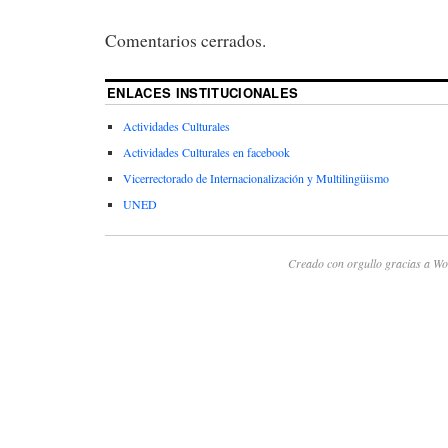
Comentarios cerrados.
ENLACES INSTITUCIONALES
Actividades Culturales
Actividades Culturales en facebook
Vicerrectorado de Internacionalización y Multilingüismo
UNED
Creado con orgullo gracias a Wo