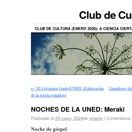
Club de Cu
CLUB DE CULTURA (ENERO 2026): A CIENCIA CIERT
←
XI Certamen GastroUNED: Elaboración
Ganadores de
de la receta ganadora
NOCHES DE LA UNED: Meraki
Publicado el
29 mayo, 2024
de
cmartin
|
Comentarios 
Noche de góspel