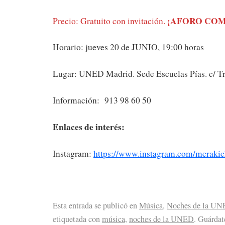
¡AFORO COM
Precio: Gratuito con invitación.
Horario: jueves 20 de JUNIO, 19:00 horas
Lugar: UNED Madrid. Sede Escuelas Pías. c/ Tr
Información: 913 98 60 50
Enlaces de interés:
Instagram:
https://www.instagram.com/merakic
Esta entrada se publicó en
Música
,
Noches de la U
etiquetada con
música
,
noches de la UNED
. Guárdat