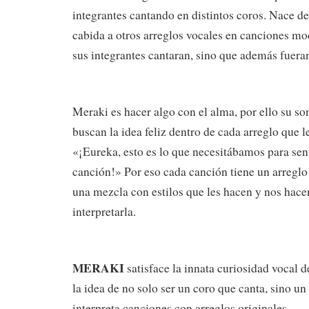
integrantes cantando en distintos coros. Nace de
cabida a otros arreglos vocales en canciones mo
sus integrantes cantaran, sino que además fueran
Meraki es hacer algo con el alma, por ello su so
buscan la idea feliz dentro de cada arreglo que l
«¡Eureka, esto es lo que necesitábamos para sent
canción!» Por eso cada canción tiene un arreglo
una mezcla con estilos que les hacen y nos hacen
interpretarla.
MERAKI
satisface la innata curiosidad vocal d
la idea de no solo ser un coro que canta, sino un
interpreta canciones con arreglos originales.