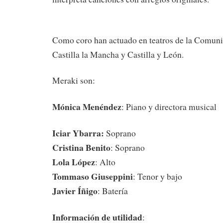
Como coro han actuado en teatros de la Comun
Castilla la Mancha y Castilla y León.
Meraki son:
Mónica Menéndez
: Piano y directora musical
Iciar Ybarra:
Soprano
Cristina Benito
: Soprano
Lola López
: Alto
Tommaso Giuseppini
: Tenor y bajo
Javier Íñigo
: Batería
Información de utilidad
: