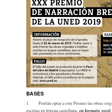
BASES
1. Podrán optar a este Premio las obras origin
en formato
word
escritas en lengua castellana,