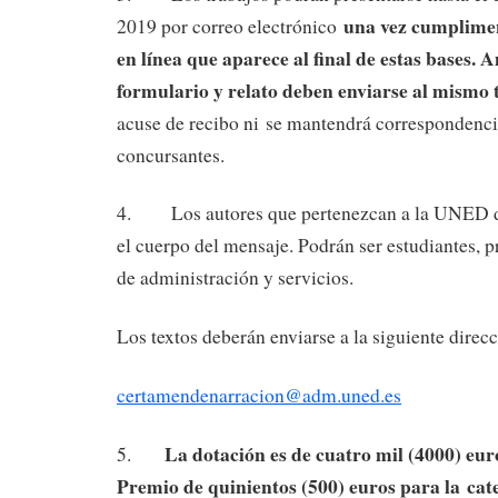
una vez cumplimen
2019 por correo electrónico
en línea que aparece al final de estas bases. 
formulario y relato deben enviarse al mismo
acuse de recibo ni se mantendrá correspondenci
concursantes.
4. Los autores que pertenezcan a la UNED de
el cuerpo del mensaje. Podrán ser estudiantes, p
de administración y servicios.
Los textos deberán enviarse a la siguiente direcc
certamendenarracion@adm.uned.es
La dotación es de cuatro mil (4000) euro
5.
Premio de quinientos (500) euros para la
ca