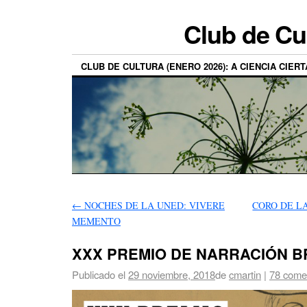
Club de Cu
CLUB DE CULTURA (ENERO 2026): A CIENCIA CIERT
←
NOCHES DE LA UNED: VIVERE
CORO DE L
MEMENTO
XXX PREMIO DE NARRACIÓN 
Publicado el
29 noviembre, 2018
de
cmartin
|
78 come