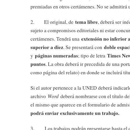
premiadas en otros certámenes. No se admitirá u
tema libre
2. El original, de
, deberá ser iné
sujeto a compromisos editoriales ni estar concu
extensión no inferior 
certámenes. Tendrá una
superior a diez
doble espa
. Se presentará con
páginas numeradas
Times Ne
y
; tipo de letra
puntos
. La obra deberá ir precedida de una por
como página del relato) en donde se incluirá tí
Si el autor pertenece a la UNED deberá indicarl
Word
archivo
deberá nombrarse con el título del
el mismo que aparece en el formulario de admi
podrá enviar exclusivamente un trabajo.
3. Los trabajos podrán presentarse hasta el 