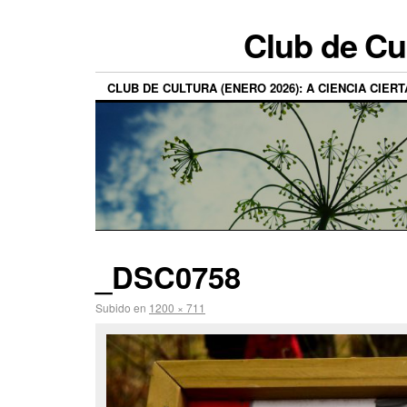
Club de Cu
CLUB DE CULTURA (ENERO 2026): A CIENCIA CIERT
_DSC0758
Subido
en
1200 × 711