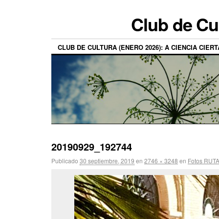
Club de Cu
CLUB DE CULTURA (ENERO 2026): A CIENCIA CIERT
20190929_192744
Publicado
30 septiembre, 2019
en
2746 × 3248
en
Fotos RUTA 