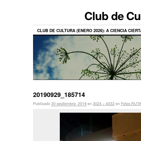
Club de Cu
CLUB DE CULTURA (ENERO 2026): A CIENCIA CIERT
20190929_185714
Publicado
30 septiembre, 2019
en
3024 × 4032
en
Fotos RUTA 