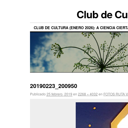
Club de Cu
CLUB DE CULTURA (ENERO 2026): A CIENCIA CIERT
20190223_200950
Publicado
25 febrero, 2019
en
2268 × 4032
en
FOTOS RUTA 