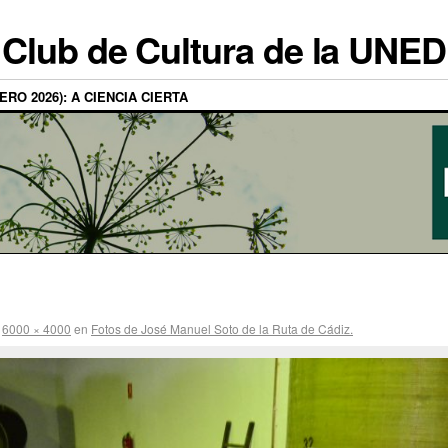
Club de Cultura de la UNED
RO 2026): A CIENCIA CIERTA
n
6000 × 4000
en
Fotos de José Manuel Soto de la Ruta de Cádiz.