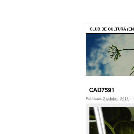
CLUB DE CULTURA (ENE
_CAD7591
Publicado
2 octubre, 2018
e