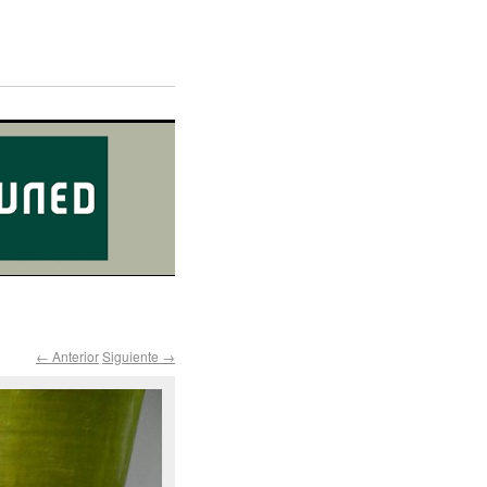
← Anterior
Siguiente →