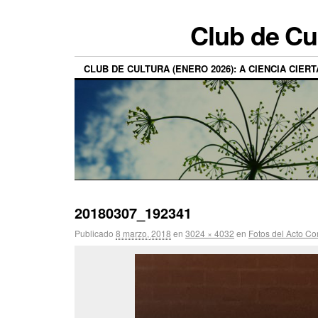
Club de Cu
CLUB DE CULTURA (ENERO 2026): A CIENCIA CIERT
20180307_192341
Publicado
8 marzo, 2018
en
3024 × 4032
en
Fotos del Acto C